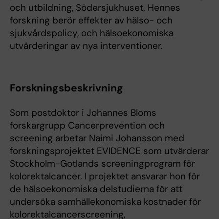
och utbildning, Södersjukhuset. Hennes
forskning berör effekter av hälso- och
sjukvårdspolicy, och hälsoekonomiska
utvärderingar av nya interventioner.
Forskningsbeskrivning
Som postdoktor i Johannes Bloms
forskargrupp Cancerprevention och
screening arbetar Naimi Johansson med
forskningsprojektet EVIDENCE som utvärderar
Stockholm-Gotlands screeningprogram för
kolorektalcancer. I projektet ansvarar hon för
de hälsoekonomiska delstudierna för att
undersöka samhällekonomiska kostnader för
kolorektalcancerscreening,