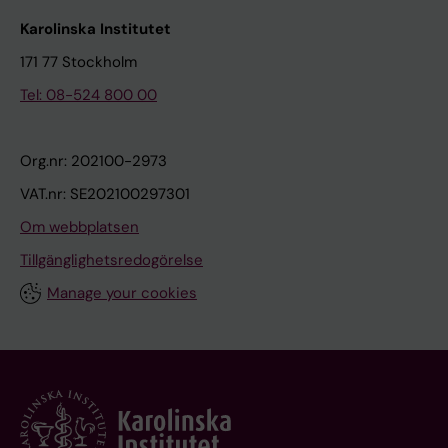
Karolinska Institutet
171 77 Stockholm
Tel: 08-524 800 00
Org.nr: 202100-2973
VAT.nr: SE202100297301
Om webbplatsen
Tillgänglighetsredogörelse
Manage your cookies