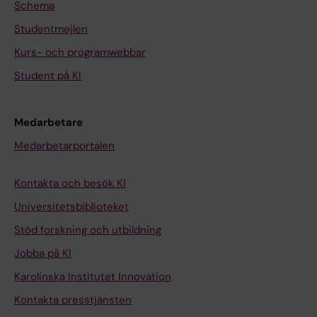
Schema
Studentmejlen
Kurs- och programwebbar
Student på KI
Medarbetare
Medarbetarportalen
Kontakta och besök KI
Universitetsbiblioteket
Stöd forskning och utbildning
Jobba på KI
Karolinska Institutet Innovation
Kontakta presstjänsten