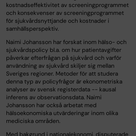
kostnadseffektivitet av screeningprogrammet
och konsekvenser av screeningprogrammet
för sjukvårdsnyttjande och kostnader i
samhällsperspektiv.
Naimi Johansson har forskat inom hälso- och
sjukvårdspolicy bl.a. om hur patientavgifter
påverkar efterfrågan på sjukvård och varför
användning av sjukvård skiljer sig mellan
Sveriges regioner. Metoder för att studera
denna typ av policyfrågor är ekonometriska
analyser av svensk registerdata -- kausal
inferens av observationsdata. Naimi
Johansson har också arbetat med
hälsoekonomiska utvärderingar inom olika
mediciska områden.
Med bakgrund i nationalekonomi, disputerade