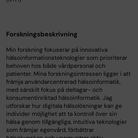
Forskningsbeskrivning
Min forskning fokuserar på innovativa
hälsoinformationsteknologier som prioriterar
behoven hos både vårdpersonal och
patienter. Mina forskningsintressen ligger i att
främja användarcentrerad hälsoinformatik,
med särskilt fokus på deltagar- och
konsumentinriktad hälsoinformatik. Jag
utforskar hur digitala hälsolösningar kan ge
individer möjlighet att ta kontroll över sin
hälsa genom tillgängliga, intuitiva teknologier
som främjar egenvård, förbättrar
hälsokunskap och uppmuntrar aktiv