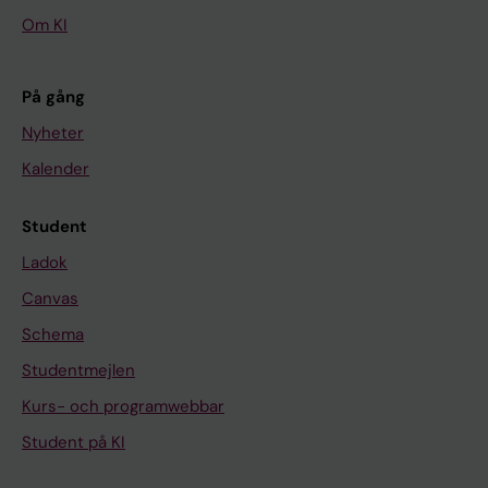
Om KI
På gång
Nyheter
Kalender
Student
Ladok
Canvas
Schema
Studentmejlen
Kurs- och programwebbar
Student på KI