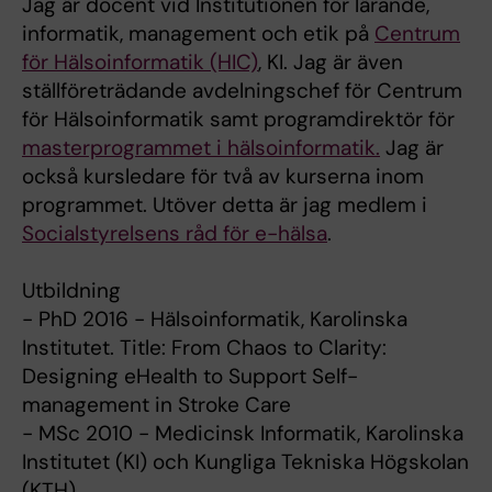
Jag är docent vid Institutionen för lärande,
informatik, management och etik på
Centrum
för Hälsoinformatik (HIC)
, KI. Jag är även
ställföreträdande avdelningschef för Centrum
för Hälsoinformatik samt programdirektör för
masterprogrammet i hälsoinformatik.
Jag är
också kursledare för två av kurserna inom
programmet. Utöver detta är jag medlem i
Socialstyrelsens råd för e-hälsa
.
Utbildning
- PhD 2016 - Hälsoinformatik, Karolinska
Institutet. Title: From Chaos to Clarity:
Designing eHealth to Support Self-
management in Stroke Care
- MSc 2010 - Medicinsk Informatik, Karolinska
Institutet (KI) och Kungliga Tekniska Högskolan
(KTH)