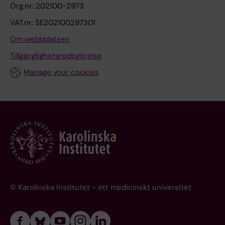
Org.nr: 202100-2973
VAT.nr: SE202100297301
Om webbplatsen
Tillgänglighetsredogörelse
Manage your cookies
© Karolinska Institutet - ett medicinskt universitet