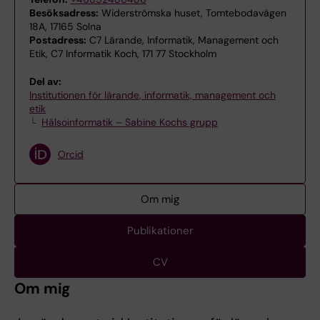
Besöksadress:
Widerströmska huset, Tomtebodavägen
18A, 17165 Solna
Postadress:
C7 Lärande, Informatik, Management och
Etik, C7 Informatik Koch, 171 77 Stockholm
Del av:
Institutionen för lärande, informatik, management och
etik
Hälsoinformatik – Sabine Kochs grupp
Orcid
Om mig
Publikationer
CV
Om mig