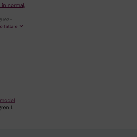
 in normal,
guez-
anueva-
författare
 model
gren L