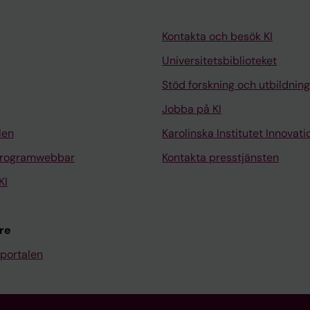
Kontakta och besök KI
Universitetsbiblioteket
Stöd forskning och utbildning
Jobba på KI
len
Karolinska Institutet Innovati
programwebbar
Kontakta presstjänsten
KI
re
portalen