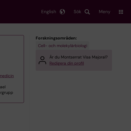
English
Sök
Meny
Forskningsområden:
Cell- och molekylärbiologi
Är du Montserrat Visa Majoral?
Redigera din profil
 medicin
ael
argrupp