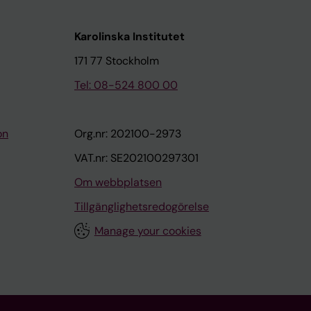
Karolinska Institutet
171 77 Stockholm
Tel: 08-524 800 00
on
Org.nr: 202100-2973
VAT.nr: SE202100297301
Om webbplatsen
Tillgänglighetsredogörelse
Manage your cookies