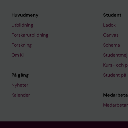
Huvudmeny
Student
Utbildning
Ladok
Forskarutbildning
Canvas
Forskning
Schema
Om KI
Studentmej
Kurs- och 
På gång
Student på 
Nyheter
Kalender
Medarbeta
Medarbetar