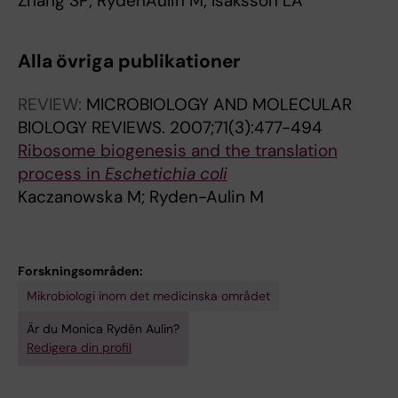
Zhang SP; RydenAulin M; Isaksson LA
Alla övriga publikationer
REVIEW:
MICROBIOLOGY AND MOLECULAR
BIOLOGY REVIEWS.
2007;71(3):477-494
Ribosome biogenesis and the translation
process in
Eschetichia coli
Kaczanowska M; Ryden-Aulin M
Forskningsområden:
Mikrobiologi inom det medicinska området
Är du Monica Rydén Aulin?
Redigera din profil