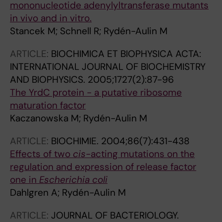
mononucleotide adenylyltransferase mutants
in vivo and in vitro.
Stancek M; Schnell R; Rydén-Aulin M
ARTICLE:
BIOCHIMICA ET BIOPHYSICA ACTA:
INTERNATIONAL JOURNAL OF BIOCHEMISTRY
AND BIOPHYSICS.
2005;1727(2):87-96
The YrdC protein - a putative ribosome
maturation factor
Kaczanowska M; Rydén-Aulin M
ARTICLE:
BIOCHIMIE.
2004;86(7):431-438
Effects of two
cis
-acting mutations on the
regulation and expression of release factor
one in
Escherichia coli
Dahlgren A; Rydén-Aulin M
ARTICLE:
JOURNAL OF BACTERIOLOGY.