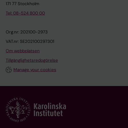
171 77 Stockholm
Tel: 08-524 800 00
Org.nr: 202100-2973
VAT.nr: SE202100297301
Om webbplatsen
Tillgänglighetsredogörelse
Manage your cookies