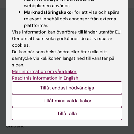
webbplatsen används.
Marknadsföringskakor
för att visa och spåra
relevant innehåll och annonser från externa
plattformar.
Huvudmeny
Viss information kan överföras till länder utanför EU.
Genom att samtycka godkänner du att vi sparar
Utbildning
cookies.
Forskarutbildning
Du kan när som helst ändra eller återkalla ditt
samtycke via kakikonen längst ned till vänster på
Forskning
sidan.
Om KI
Mer information om våra kakor
Read this information in English
Tillåt endast nödvändiga
På gång
Nyheter
Tillåt mina valda kakor
Kalender
Tillåt alla
Student