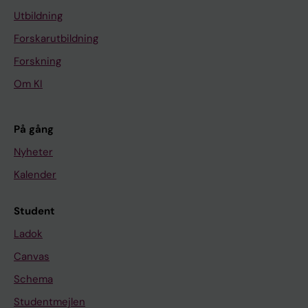
Utbildning
Forskarutbildning
Forskning
Om KI
På gång
Nyheter
Kalender
Student
Ladok
Canvas
Schema
Studentmejlen