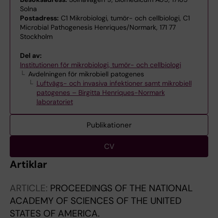
Solna
Postadress:
C1 Mikrobiologi, tumör- och cellbiologi, C1
Microbial Pathogenesis Henriques/Normark, 171 77
Stockholm
Del av:
Institutionen för mikrobiologi, tumör- och cellbiologi
Avdelningen för mikrobiell patogenes
Luftvägs- och invasiva infektioner samt mikrobiell
patogenes – Birgitta Henriques-Normark
laboratoriet
Publikationer
CV
Artiklar
ARTICLE:
PROCEEDINGS OF THE NATIONAL
ACADEMY OF SCIENCES OF THE UNITED
STATES OF AMERICA.