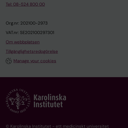
Tel: 08-524 800 00
Org.nr: 202100-2973
VAT.nr: SE202100297301
Om webbplatsen
Tillgänglighetsredogörelse
Manage your cookies
© Karolinska Institutet - ett medicinskt universitet