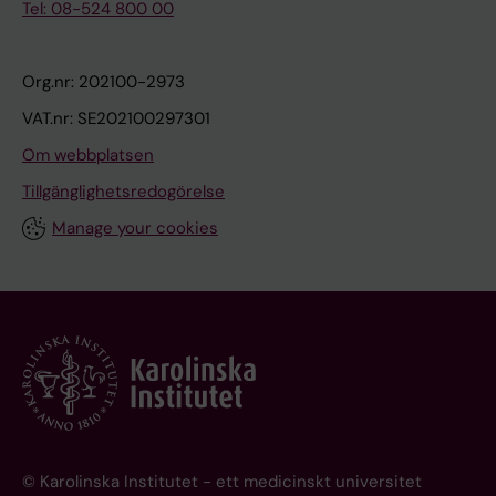
Tel: 08-524 800 00
Org.nr: 202100-2973
VAT.nr: SE202100297301
Om webbplatsen
Tillgänglighetsredogörelse
Manage your cookies
© Karolinska Institutet - ett medicinskt universitet