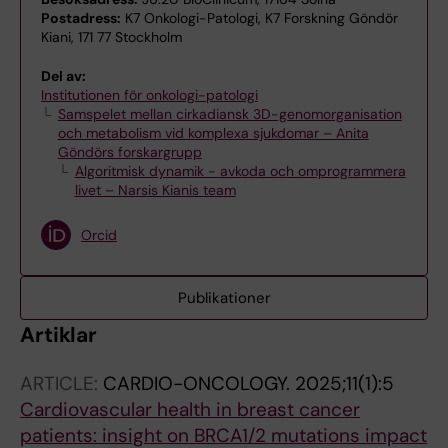
Postadress:
K7 Onkologi-Patologi, K7 Forskning Göndör
Kiani, 171 77 Stockholm
Del av:
Institutionen för onkologi-patologi
Samspelet mellan cirkadiansk 3D-genomorganisation
och metabolism vid komplexa sjukdomar – Anita
Göndörs forskargrupp
Algoritmisk dynamik - avkoda och omprogrammera
livet – Narsis Kianis team
Orcid
Publikationer
Artiklar
ARTICLE:
CARDIO-ONCOLOGY.
2025;11(1):5
Cardiovascular health in breast cancer
patients: insight on BRCA1/2 mutations impact