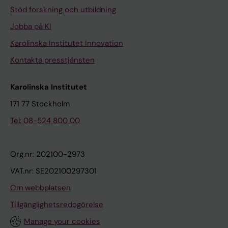
Stöd forskning och utbildning
Jobba på KI
Karolinska Institutet Innovation
Kontakta presstjänsten
Karolinska Institutet
171 77 Stockholm
Tel: 08-524 800 00
Org.nr: 202100-2973
VAT.nr: SE202100297301
Om webbplatsen
Tillgänglighetsredogörelse
Manage your cookies