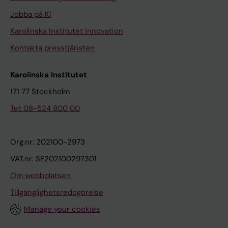
Jobba på KI
Karolinska Institutet Innovation
Kontakta presstjänsten
Karolinska Institutet
171 77 Stockholm
Tel: 08-524 800 00
Org.nr: 202100-2973
VAT.nr: SE202100297301
Om webbplatsen
Tillgänglighetsredogörelse
Manage your cookies