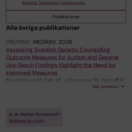
Kristiina Tammimies forskargrupp
Publikationer
Alla övriga publikationer
PREPRINT:
MEDRXIV.
2026
Assessing Swedish Genetic Counselling
Outcome Measures for Autism and General
Use: Rasch Findings Highlight the Need for
Improved Measures
Nordstrand M; Falk SF; Johansson M; Pestoff R;
Alla författare
Tammimies K
Är du Mattias Nordstrand?
Redigera din profil