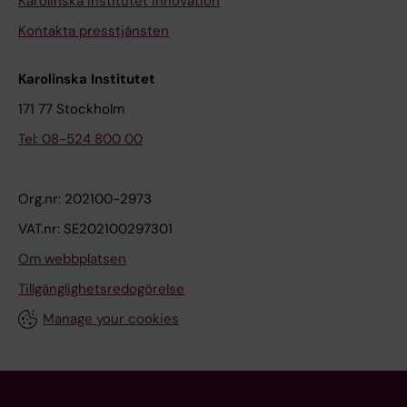
Karolinska Institutet Innovation
Kontakta presstjänsten
Karolinska Institutet
171 77 Stockholm
Tel: 08-524 800 00
Org.nr: 202100-2973
VAT.nr: SE202100297301
Om webbplatsen
Tillgänglighetsredogörelse
Manage your cookies