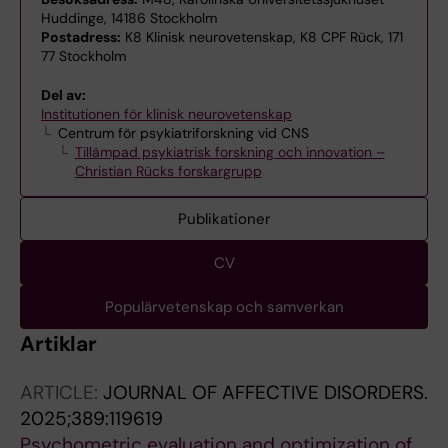
Huddinge, 14186 Stockholm
Postadress:
K8 Klinisk neurovetenskap, K8 CPF Rück, 171
77 Stockholm
Del av:
Institutionen för klinisk neurovetenskap
Centrum för psykiatriforskning vid CNS
Tillämpad psykiatrisk forskning och innovation –
Christian Rücks forskargrupp
Publikationer
CV
Populärvetenskap och samverkan
Artiklar
ARTICLE:
JOURNAL OF AFFECTIVE DISORDERS.
2025;389:119619
Psychometric evaluation and optimization of