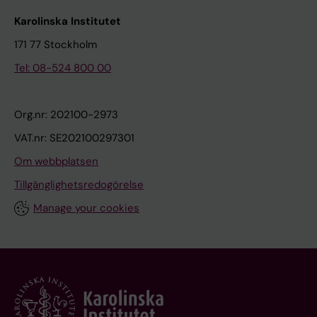
Karolinska Institutet
171 77 Stockholm
Tel: 08-524 800 00
Org.nr: 202100-2973
VAT.nr: SE202100297301
Om webbplatsen
Tillgänglighetsredogörelse
Manage your cookies