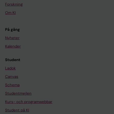
Forskning
Om KI
På gång
Nyheter
Kalender
Student
Ladok
Canvas
Schema
Studentmejlen
Kurs- och programwebbar
Student på KI