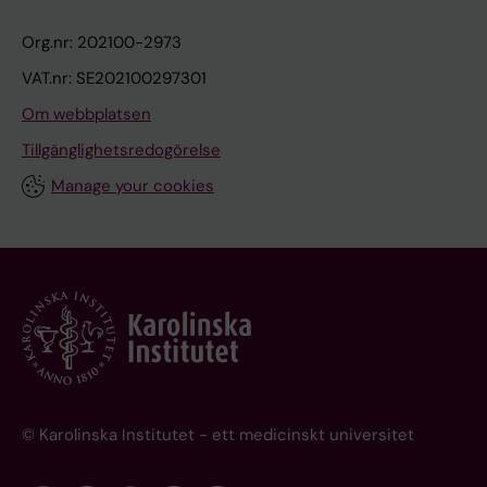
Org.nr: 202100-2973
VAT.nr: SE202100297301
Om webbplatsen
Tillgänglighetsredogörelse
Manage your cookies
© Karolinska Institutet - ett medicinskt universitet