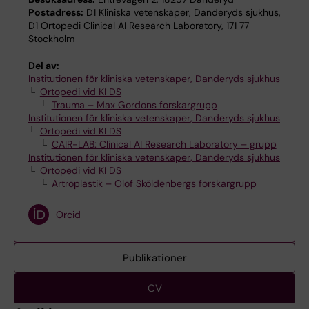
Postadress:
D1 Kliniska vetenskaper, Danderyds sjukhus,
D1 Ortopedi Clinical AI Research Laboratory, 171 77
Stockholm
Del av:
Institutionen för kliniska vetenskaper, Danderyds sjukhus
Ortopedi vid KI DS
Trauma – Max Gordons forskargrupp
Institutionen för kliniska vetenskaper, Danderyds sjukhus
Ortopedi vid KI DS
CAIR-LAB: Clinical AI Research Laboratory – grupp
Institutionen för kliniska vetenskaper, Danderyds sjukhus
Ortopedi vid KI DS
Artroplastik – Olof Sköldenbergs forskargrupp
Orcid
Publikationer
CV