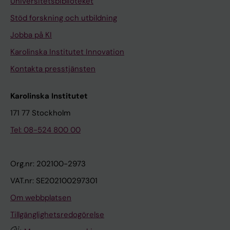
Universitetsbiblioteket
Stöd forskning och utbildning
Jobba på KI
Karolinska Institutet Innovation
Kontakta presstjänsten
Karolinska Institutet
171 77 Stockholm
Tel: 08-524 800 00
Org.nr: 202100-2973
VAT.nr: SE202100297301
Om webbplatsen
Tillgänglighetsredogörelse