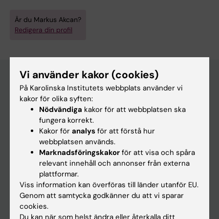
Är du Markus Akcan?
Redigera din profil
Vi använder kakor (cookies)
På Karolinska Institutets webbplats använder vi
Huvudmeny
kakor för olika syften:
Nödvändiga
kakor för att webbplatsen ska
Utbildning
fungera korrekt.
Forskarutbildning
Kakor för
analys
för att förstå hur
webbplatsen används.
Forskning
Marknadsföringskakor
för att visa och spåra
Om KI
relevant innehåll och annonser från externa
plattformar.
Viss information kan överföras till länder utanför EU.
På gång
Genom att samtycka godkänner du att vi sparar
cookies.
Nyheter
Du kan när som helst ändra eller återkalla ditt