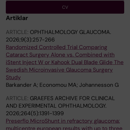
CV
Artiklar
ARTICLE:
OPHTHALMOLOGY GLAUCOMA.
2026;9(3):257-266
Randomized Controlled Trial Comparing
Cataract Surgery Alone vs. Combined with
iStent Inject W or Kahook Dual Blade Glide The
Swedish Microinvasive Glaucoma Surgery
Study
Barkander A; Economou MA; Johannesson G
ARTICLE:
GRAEFES ARCHIVE FOR CLINICAL
AND EXPERIMENTAL OPHTHALMOLOGY.
2026;264(5):1391-1399
Preserflo MicroShunt in refractory glaucoma:
multicentre european results with up to three