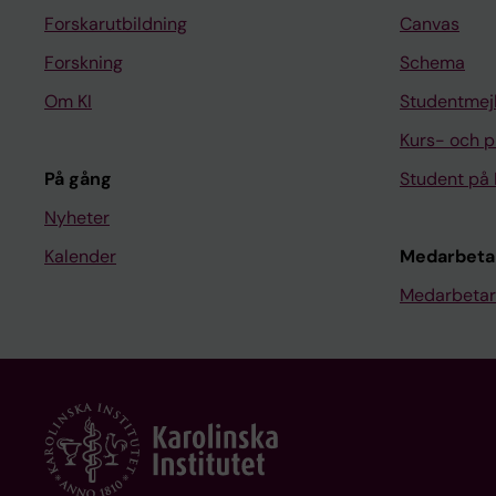
Forskarutbildning
Canvas
Forskning
Schema
Om KI
Studentmej
Kurs- och 
På gång
Student på 
Nyheter
Kalender
Medarbeta
Medarbetar