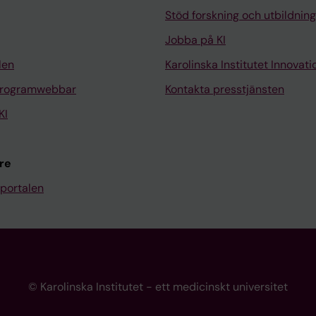
Stöd forskning och utbildning
Jobba på KI
len
Karolinska Institutet Innovati
programwebbar
Kontakta presstjänsten
KI
re
portalen
© Karolinska Institutet - ett medicinskt universitet