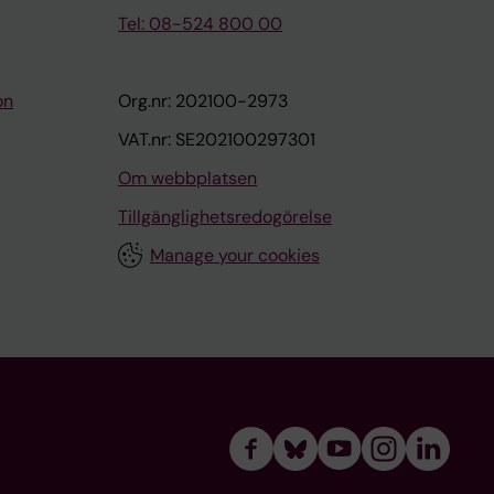
Tel: 08-524 800 00
on
Org.nr: 202100-2973
VAT.nr: SE202100297301
Om webbplatsen
Tillgänglighetsredogörelse
Manage your cookies