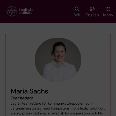
Skip
to
main
Sök
English
Meny
content
Maria Sachs
Teamledare
Jag är teamledare för kommunikatörspoolen och
varumärkesstrateg med kompetens inom textproduktion,
webb, projektledning, strategisk kommunikation och PR.