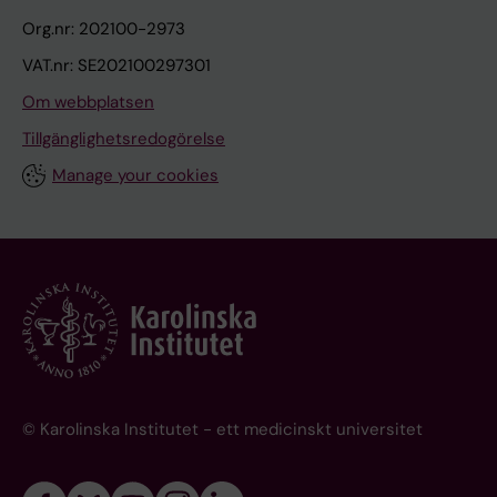
Org.nr: 202100-2973
VAT.nr: SE202100297301
Om webbplatsen
Tillgänglighetsredogörelse
Manage your cookies
© Karolinska Institutet - ett medicinskt universitet