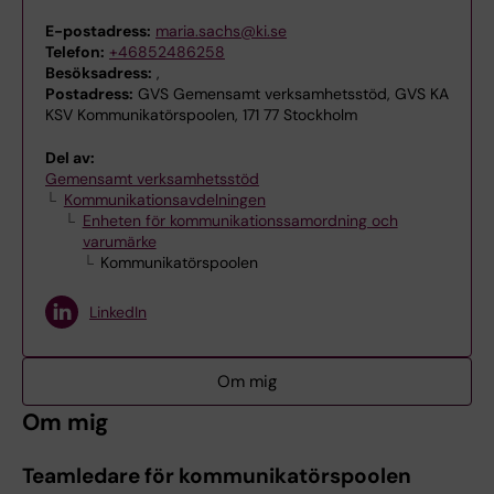
E-postadress:
maria.sachs@ki.se
Telefon:
+46852486258
Besöksadress:
,
Postadress:
GVS Gemensamt verksamhetsstöd, GVS KA
KSV Kommunikatörspoolen, 171 77 Stockholm
Del av:
Gemensamt verksamhetsstöd
Kommunikationsavdelningen
Enheten för kommunikationssamordning och
varumärke
Kommunikatörspoolen
LinkedIn
Om mig
Om mig
Teamledare för kommunikatörspoolen