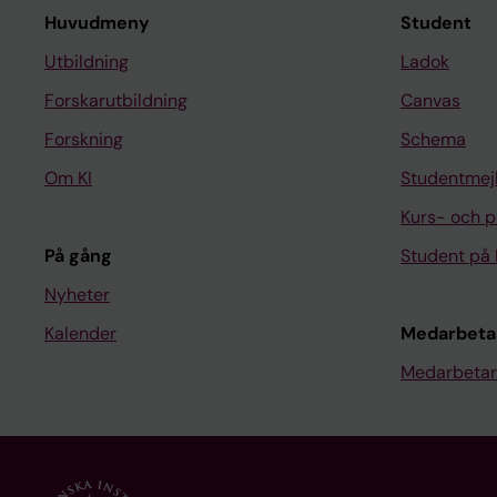
Huvudmeny
Student
Utbildning
Ladok
Forskarutbildning
Canvas
Forskning
Schema
Om KI
Studentmej
Kurs- och 
På gång
Student på 
Nyheter
Kalender
Medarbeta
Medarbetar