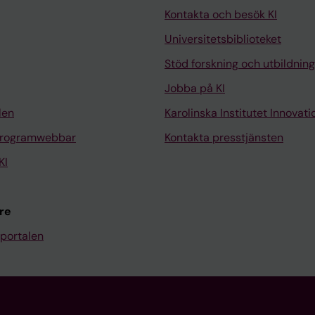
Kontakta och besök KI
Universitetsbiblioteket
Stöd forskning och utbildning
Jobba på KI
len
Karolinska Institutet Innovati
programwebbar
Kontakta presstjänsten
KI
re
portalen