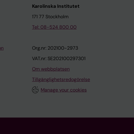
Karolinska Institutet
171 77 Stockholm
Tel: 08-524 800 00
on
Org.nr: 202100-2973
VAT.nr: SE202100297301
Om webbplatsen
Tillgänglighetsredogörelse
Manage your cookies