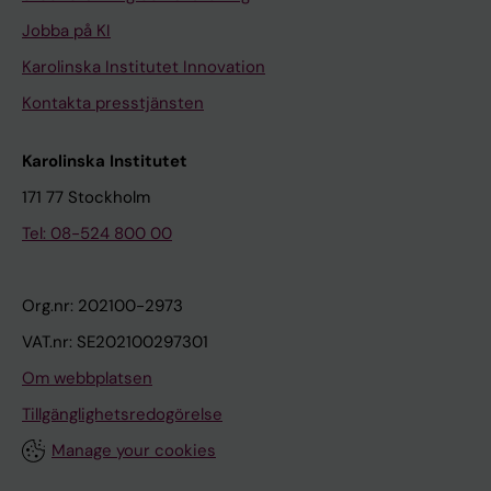
Jobba på KI
Karolinska Institutet Innovation
Kontakta presstjänsten
Karolinska Institutet
171 77 Stockholm
Tel: 08-524 800 00
Org.nr: 202100-2973
VAT.nr: SE202100297301
Om webbplatsen
Tillgänglighetsredogörelse
Manage your cookies