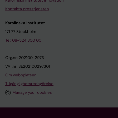
Karolinska Institutet Innovation
Kontakta presstjänsten
Karolinska Institutet
171 77 Stockholm
Tel: 08-524 800 00
Org.nr: 202100-2973
VAT.nr: SE202100297301
Om webbplatsen
Tillgänglighetsredogörelse
Manage your cookies