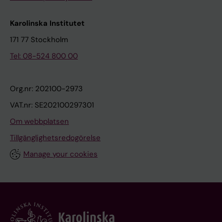
Karolinska Institutet
171 77 Stockholm
Tel: 08-524 800 00
Org.nr: 202100-2973
VAT.nr: SE202100297301
Om webbplatsen
Tillgänglighetsredogörelse
Manage your cookies