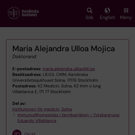
Skip
to
main
Sök
English
Meny
content
Maria Alejandra Ulloa Mojica
Doktorand
E-postadress:
maria.alejandra.ulloa@ki.se
Besöksadress:
L8:03, CMM, Karolinska
Universitetssjukhuset Solna, 17176 Stockholm
Postadress:
K2 Medicin, Solna, K2 Imm o lung
Villablanca E, 171 77 Stockholm
Del av:
Institutionen för medicin, Solna
Immuncellhomoestas i tarmbarriären – Forskargrupp
Eduardo Villablanca
Orcid