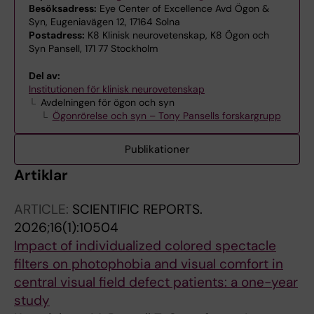
Besöksadress:
Eye Center of Excellence Avd Ögon &
Syn, Eugeniavägen 12, 17164 Solna
Postadress:
K8 Klinisk neurovetenskap, K8 Ögon och
Syn Pansell, 171 77 Stockholm
Del av:
Institutionen för klinisk neurovetenskap
Avdelningen för ögon och syn
Ögonrörelse och syn – Tony Pansells forskargrupp
Publikationer
Artiklar
ARTICLE:
SCIENTIFIC REPORTS.
2026;16(1):10504
Impact of individualized colored spectacle
filters on photophobia and visual comfort in
central visual field defect patients: a one-year
study