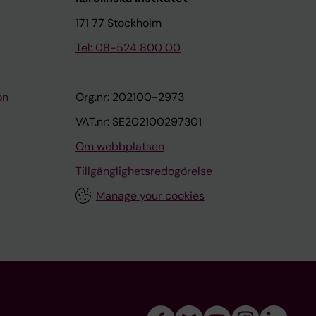
171 77 Stockholm
Tel: 08-524 800 00
on
Org.nr: 202100-2973
VAT.nr: SE202100297301
Om webbplatsen
Tillgänglighetsredogörelse
Manage your cookies