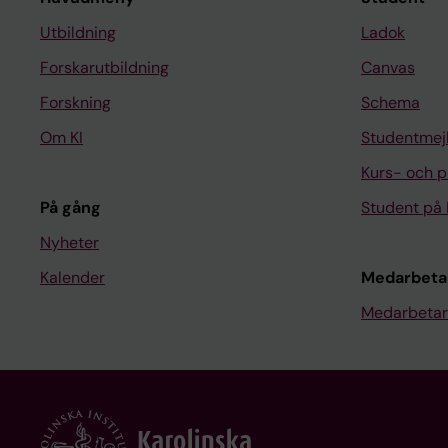
Utbildning
Ladok
Forskarutbildning
Canvas
Forskning
Schema
Om KI
Studentmej
Kurs- och 
På gång
Student på 
Nyheter
Kalender
Medarbeta
Medarbetar