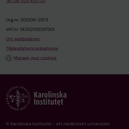
Tel: 08-524 800 00
Org.nr: 202100-2973
VAT.nr: SE202100297301
Om webbplatsen
Tillgänglighetsredogörelse
Manage your cookies
© Karolinska Institutet - ett medicinskt universitet