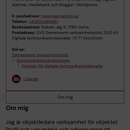
skärmar, mediebank och bloggar i Wordpress.
E-postadress:
maja.klasman@ki.se
Telefon:
+46852486661
Besöksadress:
Nobels väg 6, 17165 Solna
Postadress:
GVS Gemensamt verksamhetsstöd, GVS KA
Digitala kommunikationskanaler, 171 77 Stockholm
Del av:
Gemensamt verksamhetsstöd
Kommunikationsavdelningen
Enheten för digitala kommunikationskanaler
LinkedIn
Om mig
Om mig
Jag är objektledare verksamhet för objektet
Profil och varumärke och arbetar med att