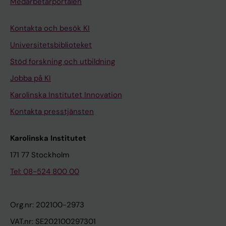
Medarbetarportalen
Kontakta och besök KI
Universitetsbiblioteket
Stöd forskning och utbildning
Jobba på KI
Karolinska Institutet Innovation
Kontakta presstjänsten
Karolinska Institutet
171 77 Stockholm
Tel: 08-524 800 00
Org.nr: 202100-2973
VAT.nr: SE202100297301