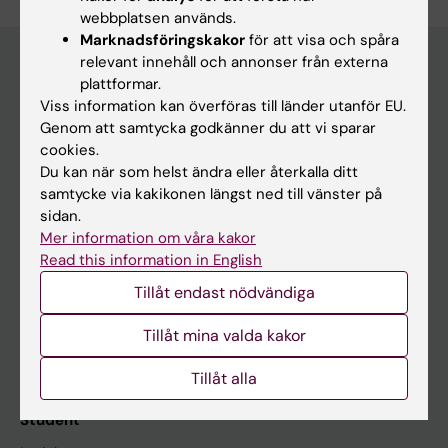
webbplatsen används.
Marknadsföringskakor
för att visa och spåra
relevant innehåll och annonser från externa
plattformar.
Huvudmeny
Viss information kan överföras till länder utanför EU.
Genom att samtycka godkänner du att vi sparar
Utbildning
cookies.
Forskarutbildning
Du kan när som helst ändra eller återkalla ditt
samtycke via kakikonen längst ned till vänster på
Forskning
sidan.
Om KI
Mer information om våra kakor
Read this information in English
Tillåt endast nödvändiga
På gång
Nyheter
Tillåt mina valda kakor
Kalender
Tillåt alla
Student