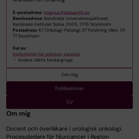
E-postadress:
magnus.lindskog@ki.se
Besöksadress:
Karolinska Universitetssjukhuset,
Karolinska Institutet Solna, D1:05, 17176 Stockholm
Postadress:
K7 Onkologi-Patologi, K7 Forskning Ullen, 171
77 Stockholm
Del av:
Institutionen för onkologi-patologi
Anders Ullén's forskargrupp
Om mig
Publikationer
CV
Om mig
Docent och överläkare i urologisk onkologi.
Processledare för Njurcancer i Region