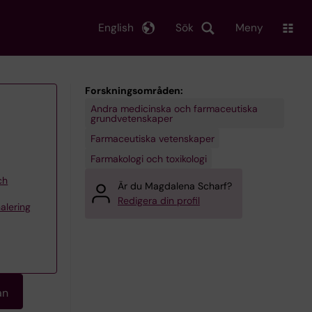
English
Sök
Meny
Forskningsområden:
Andra medicinska och farmaceutiska
grundvetenskaper
Farmaceutiska vetenskaper
Farmakologi och toxikologi
ch
Är du Magdalena Scharf?
Redigera din profil
alering
an