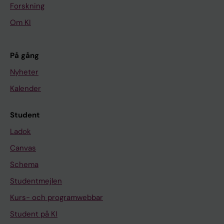
Forskning
Om KI
På gång
Nyheter
Kalender
Student
Ladok
Canvas
Schema
Studentmejlen
Kurs- och programwebbar
Student på KI