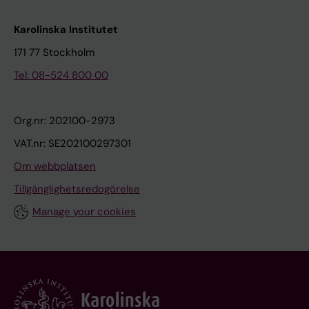
Karolinska Institutet
171 77 Stockholm
Tel: 08-524 800 00
Org.nr: 202100-2973
VAT.nr: SE202100297301
Om webbplatsen
Tillgänglighetsredogörelse
Manage your cookies