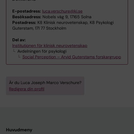
E-postadress:
luca.verschure@ki.se
Besöksadress:
Nobels väg 9, 17165 Solna
Postadress:
K8 Klinisk neurovetenskap, K8 Psykologi
Guterstam, 171 77 Stockholm
Del av:
Institutionen för klinisk neurovetenskap
Avdelningen för psykologi
Social Perception – Arvid Guterstams forskargrupp
Är du Luca Joseph Marco Verschure?
Redigera din profil
Huvudmeny