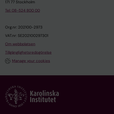
171 77 Stockholm
Tel: 08-524 800 00
Org.nr: 202100-2973
VAT.nr: SE202100297301
Om webbplatsen
Tillgänglighetsredogörelse
Manage your cookies