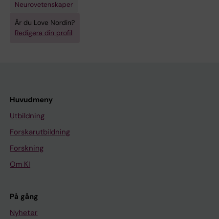
Neurovetenskaper
Är du Love Nordin?
Redigera din profil
Huvudmeny
Utbildning
Forskarutbildning
Forskning
Om KI
På gång
Nyheter