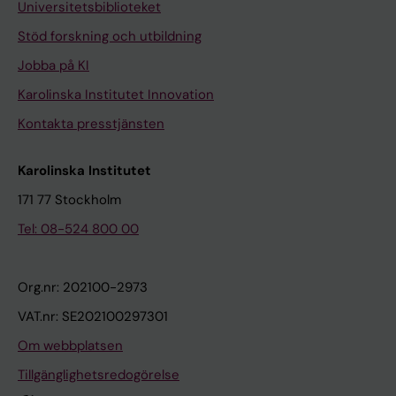
Universitetsbiblioteket
Stöd forskning och utbildning
Jobba på KI
Karolinska Institutet Innovation
Kontakta presstjänsten
Karolinska Institutet
171 77 Stockholm
Tel: 08-524 800 00
Org.nr: 202100-2973
VAT.nr: SE202100297301
Om webbplatsen
Tillgänglighetsredogörelse