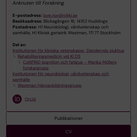
Anknuten till Forskning
E-postadress:
love.nordin@ki.se
Besöksadress:
Blickagången 16, 14152 Huddinge
Postadress:
H1 Neurobiologi, vårdvetenskap och
samhälle, H1 Klinisk geriatrik Westman, 171 77 Stockholm
Del av:
Institutionen för kliniska vetenskaper, Danderyds sjukhus
Rehabiliteringsmedicin vid KI DS
CoNFIND kognition och fatigue – Marika Möllers
forskargrupp
Institutionen för neurobiologi, vårdvetenskap och
samhälle
Westman hjärnavbildningsgrupp
Orcid
Publikationer
CV