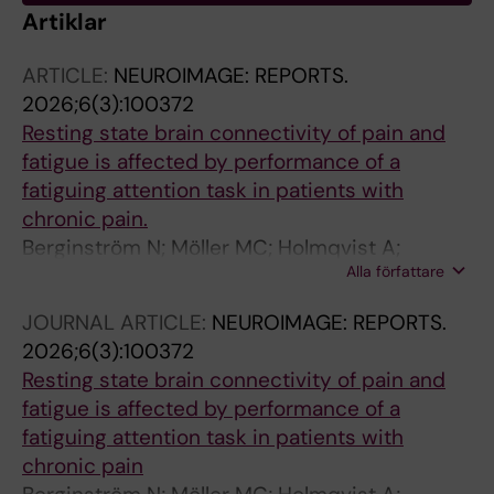
Artiklar
ARTICLE:
NEUROIMAGE: REPORTS.
2026;6(3):100372
Resting state brain connectivity of pain and
fatigue is affected by performance of a
fatiguing attention task in patients with
chronic pain.
Berginström N; Möller MC; Holmqvist A;
Alla författare
Löfgren M; Stålnacke B-M; Nordin LE
JOURNAL ARTICLE:
NEUROIMAGE: REPORTS.
2026;6(3):100372
Resting state brain connectivity of pain and
fatigue is affected by performance of a
fatiguing attention task in patients with
chronic pain