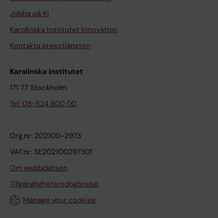
Jobba på KI
Karolinska Institutet Innovation
Kontakta presstjänsten
Karolinska Institutet
171 77 Stockholm
Tel: 08-524 800 00
Org.nr: 202100-2973
VAT.nr: SE202100297301
Om webbplatsen
Tillgänglighetsredogörelse
Manage your cookies