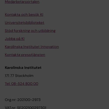
Medarbetarportalen
Kontakta och besök KI
Universitetsbiblioteket
Stöd forskning och utbildning
Jobba på KI
Karolinska Institutet Innovation
Kontakta presstjänsten
Karolinska Institutet
171 77 Stockholm
Tel: 08-524 800 00
Org.nr: 202100-2973
VAT.nr: SE202100297301