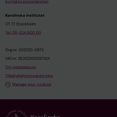
Kontakta presstjänsten
Karolinska Institutet
171 77 Stockholm
Tel: 08-524 800 00
Org.nr: 202100-2973
VAT.nr: SE202100297301
Om webbplatsen
Tillgänglighetsredogörelse
Manage your cookies