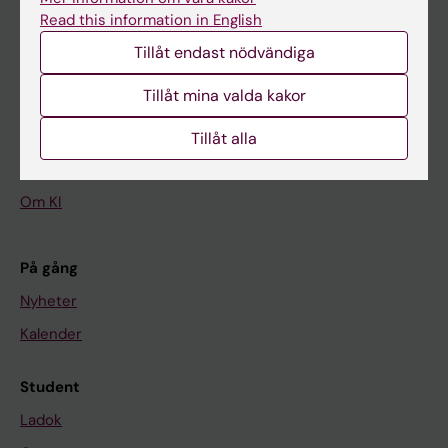
Read this information in English
Tillåt endast nödvändiga
Huvudmeny
Tillåt mina valda kakor
Utbildning
Forskarutbildning
Tillåt alla
Forskning
Om KI
På gång
Nyheter
Kalender
Student
Ladok