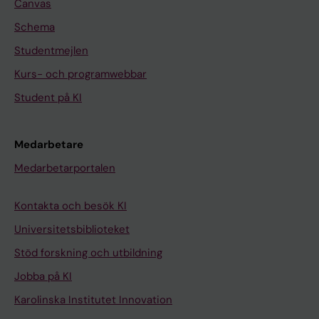
Canvas
Schema
Studentmejlen
Kurs- och programwebbar
Student på KI
Medarbetare
Medarbetarportalen
Kontakta och besök KI
Universitetsbiblioteket
Stöd forskning och utbildning
Jobba på KI
Karolinska Institutet Innovation