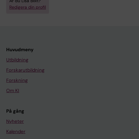
Är du Lisa Blixt?
Redigera din profil
Huvudmeny
Utbildning
Forskarutbildning
Forskning
Om KI
På gång
Nyheter
Kalender