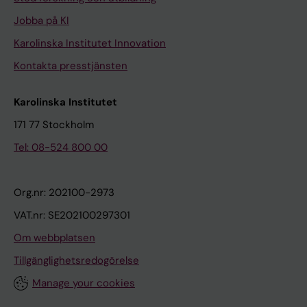
Jobba på KI
Karolinska Institutet Innovation
Kontakta presstjänsten
Karolinska Institutet
171 77 Stockholm
Tel: 08-524 800 00
Org.nr: 202100-2973
VAT.nr: SE202100297301
Om webbplatsen
Tillgänglighetsredogörelse
Manage your cookies