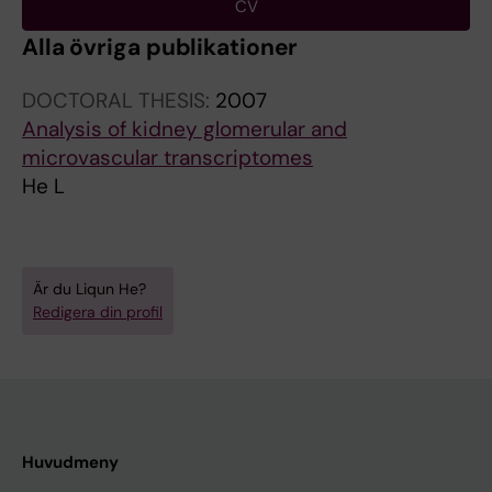
CV
Alla övriga publikationer
DOCTORAL THESIS:
2007
Analysis of kidney glomerular and
microvascular transcriptomes
He L
Är du Liqun He?
Redigera din profil
Huvudmeny