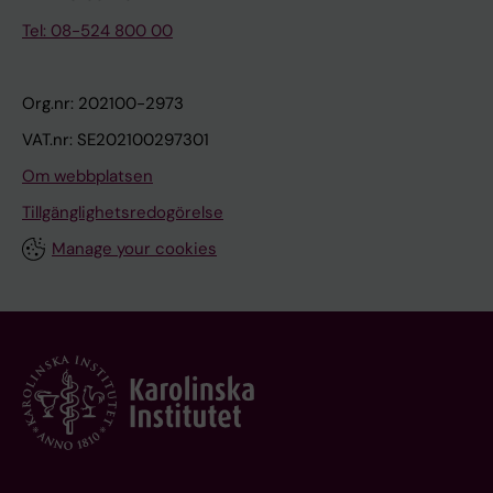
Tel: 08-524 800 00
Org.nr: 202100-2973
VAT.nr: SE202100297301
Om webbplatsen
Tillgänglighetsredogörelse
Manage your cookies