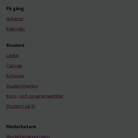
På gång
Nyheter
Kalender
Student
Ladok
Canvas
Schema
Studentmejlen
Kurs- och programwebbar
Student på KI
Medarbetare
Medarbetarportalen