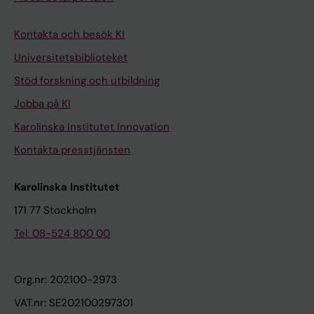
Kontakta och besök KI
Universitetsbiblioteket
Stöd forskning och utbildning
Jobba på KI
Karolinska Institutet Innovation
Kontakta presstjänsten
Karolinska Institutet
171 77 Stockholm
Tel: 08-524 800 00
Org.nr: 202100-2973
VAT.nr: SE202100297301