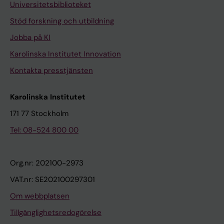
Universitetsbiblioteket
Stöd forskning och utbildning
Jobba på KI
Karolinska Institutet Innovation
Kontakta presstjänsten
Karolinska Institutet
171 77 Stockholm
Tel: 08-524 800 00
Org.nr: 202100-2973
VAT.nr: SE202100297301
Om webbplatsen
Tillgänglighetsredogörelse