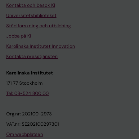
Kontakta och besök KI
Universitetsbiblioteket
Stöd forskning och utbildning
Jobba på KI
Karolinska Institutet Innovation
Kontakta presstjänsten
Karolinska Institutet
171 77 Stockholm
Tel: 08-524 800 00
Org.nr: 202100-2973
VAT.nr: SE202100297301
Om webbplatsen