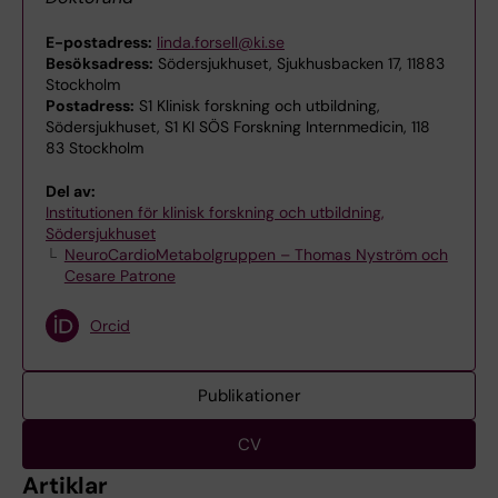
E-postadress:
linda.forsell@ki.se
Besöksadress:
Södersjukhuset, Sjukhusbacken 17, 11883
Stockholm
Postadress:
S1 Klinisk forskning och utbildning,
Södersjukhuset, S1 KI SÖS Forskning Internmedicin, 118
83 Stockholm
Del av:
Institutionen för klinisk forskning och utbildning,
Södersjukhuset
NeuroCardioMetabolgruppen – Thomas Nyström och
Cesare Patrone
Orcid
Publikationer
CV
Artiklar