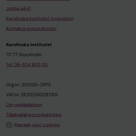
Jobba på KI
Karolinska Institutet Innovation
Kontakta presstjänsten
Karolinska Institutet
171 77 Stockholm
Tel: 08-524 800 00
Org.nr: 202100-2973
VAT.nr: SE202100297301
Om webbplatsen
Tillgänglighetsredogörelse
Manage your cookies