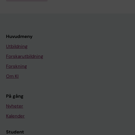
Lommen A
Huvudmeny
Utbildning
Forskarutbildning
Forskning
Om KI
På gång
Nyheter
Kalender
Student