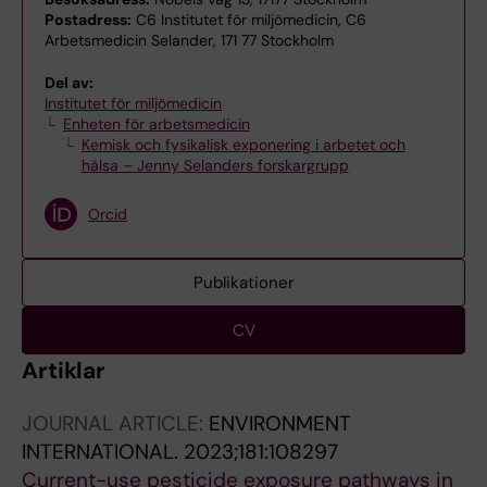
Postadress:
C6 Institutet för miljömedicin, C6
Arbetsmedicin Selander, 171 77 Stockholm
Del av:
Institutet för miljömedicin
Enheten för arbetsmedicin
Kemisk och fysikalisk exponering i arbetet och
hälsa – Jenny Selanders forskargrupp
Orcid
Publikationer
CV
Artiklar
JOURNAL ARTICLE:
ENVIRONMENT
INTERNATIONAL.
2023;181:108297
Current-use pesticide exposure pathways in