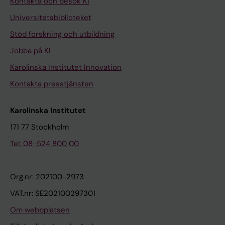
Kontakta och besök KI
Universitetsbiblioteket
Stöd forskning och utbildning
Jobba på KI
Karolinska Institutet Innovation
Kontakta presstjänsten
Karolinska Institutet
171 77 Stockholm
Tel: 08-524 800 00
Org.nr: 202100-2973
VAT.nr: SE202100297301
Om webbplatsen