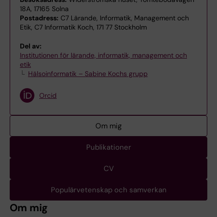
18A, 17165 Solna
Postadress:
C7 Lärande, Informatik, Management och
Etik, C7 Informatik Koch, 171 77 Stockholm
Del av:
Institutionen för lärande, informatik, management och
etik
Hälsoinformatik – Sabine Kochs grupp
Orcid
Om mig
Publikationer
CV
Populärvetenskap och samverkan
Om mig