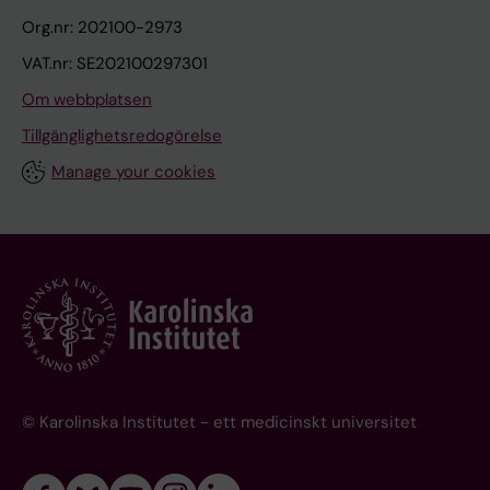
Org.nr: 202100-2973
VAT.nr: SE202100297301
Om webbplatsen
Tillgänglighetsredogörelse
Manage your cookies
© Karolinska Institutet - ett medicinskt universitet