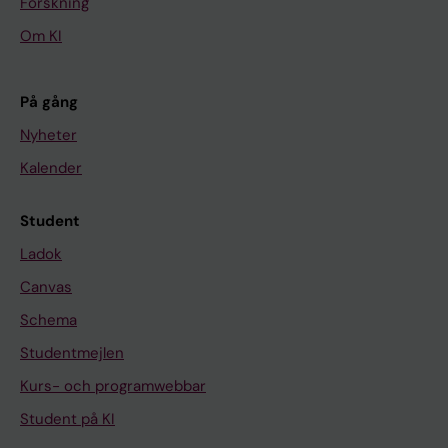
Forskning
Om KI
På gång
Nyheter
Kalender
Student
Ladok
Canvas
Schema
Studentmejlen
Kurs- och programwebbar
Student på KI