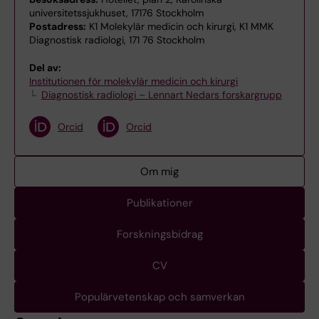
universitetssjukhuset, 17176 Stockholm
Postadress:
K1 Molekylär medicin och kirurgi, K1 MMK
Diagnostisk radiologi, 171 76 Stockholm
Del av:
Institutionen för molekylär medicin och kirurgi
Diagnostisk radiologi – Lennart Nedars forskargrupp
Orcid
Orcid
Om mig
Publikationer
Forskningsbidrag
CV
Populärvetenskap och samverkan