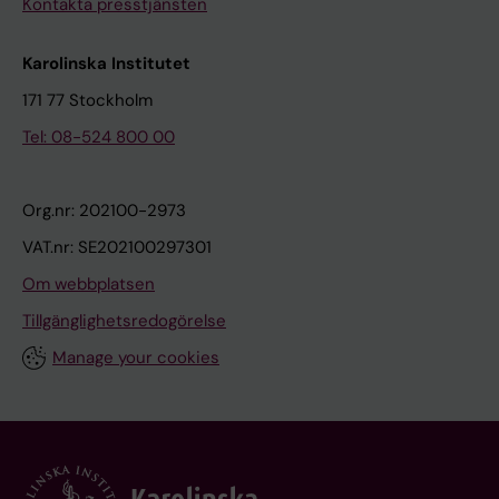
Kontakta presstjänsten
Karolinska Institutet
171 77 Stockholm
Tel: 08-524 800 00
Org.nr: 202100-2973
VAT.nr: SE202100297301
Om webbplatsen
Tillgänglighetsredogörelse
Manage your cookies