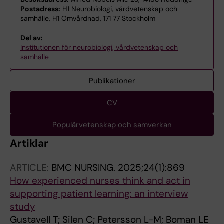
Postadress:
H1 Neurobiologi, vårdvetenskap och
samhälle, H1 Omvårdnad, 171 77 Stockholm
Del av:
Institutionen för neurobiologi, vårdvetenskap och
samhälle
Publikationer
CV
Populärvetenskap och samverkan
Artiklar
ARTICLE:
BMC NURSING.
2025;24(1):869
How experienced nurses think and act in
supporting patient learning: an interview
study
Gustavell T; Silen C; Petersson L-M; Boman LE