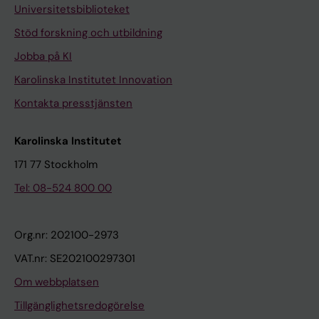
Universitetsbiblioteket
Stöd forskning och utbildning
Jobba på KI
Karolinska Institutet Innovation
Kontakta presstjänsten
Karolinska Institutet
171 77 Stockholm
Tel: 08-524 800 00
Org.nr: 202100-2973
VAT.nr: SE202100297301
Om webbplatsen
Tillgänglighetsredogörelse