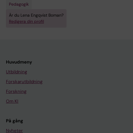
Pedagogik
Är du Lena Engqvist Boman?
Redigera din profil
Huvudmeny
Utbildning
Forskarutbildning
Forskning
Om KI
På gång
Nyheter