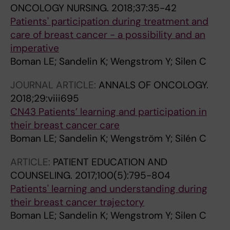
ONCOLOGY NURSING.
2018;37:35-42
Patients' participation during treatment and
care of breast cancer - a possibility and an
imperative
Boman LE; Sandelin K; Wengstrom Y; Silen C
JOURNAL ARTICLE:
ANNALS OF ONCOLOGY.
2018;29:viii695
CN43 Patients’ learning and participation in
their breast cancer care
Boman LE; Sandelin K; Wengström Y; Silén C
ARTICLE:
PATIENT EDUCATION AND
COUNSELING.
2017;100(5):795-804
Patients' learning and understanding during
their breast cancer trajectory
Boman LE; Sandelin K; Wengstrom Y; Silen C