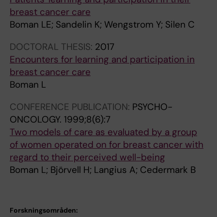
breast cancer care
Boman LE; Sandelin K; Wengstrom Y; Silen C
DOCTORAL THESIS:
2017
Encounters for learning and participation in
breast cancer care
Boman L
CONFERENCE PUBLICATION:
PSYCHO-
ONCOLOGY.
1999;8(6):7
Two models of care as evaluated by a group
of women operated on for breast cancer with
regard to their perceived well-being
Boman L; Björvell H; Langius A; Cedermark B
Forskningsområden: